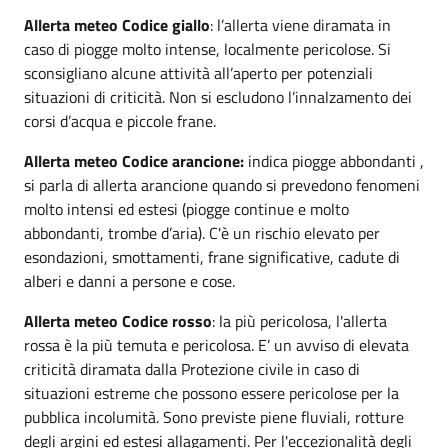
Allerta meteo Codice giallo
: l’allerta viene diramata in
caso di piogge molto intense, localmente pericolose. Si
sconsigliano alcune attività all’aperto per potenziali
situazioni di criticità. Non si escludono l’innalzamento dei
corsi d’acqua e piccole frane.
Allerta meteo Codice arancione:
indica piogge abbondanti ,
si parla di allerta arancione quando si prevedono fenomeni
molto intensi ed estesi (piogge continue e molto
abbondanti, trombe d’aria). C'è un rischio elevato per
esondazioni, smottamenti, frane significative, cadute di
alberi e danni a persone e cose.
Allerta meteo Codice rosso
: la più pericolosa, l'allerta
rossa è la più temuta e pericolosa. E’ un avviso di elevata
criticità diramata dalla Protezione civile in caso di
situazioni estreme che possono essere pericolose per la
pubblica incolumità. Sono previste piene fluviali, rotture
degli argini ed estesi allagamenti. Per l'eccezionalità degli