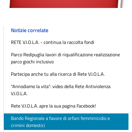
Notizie correlate
RETE V.I.O.L.A. - continua la raccolta fondi
Parco Redipuglia lavori di riqualificazione realizzazione
parco giochi inclusivo
Partecipa anche tu alla ricerca di Rete V.I.O.L.A.
"Annodiamo la vita": video della Rete Antiviolenza
V.I.O.L.A.
Rete V.I.O.L.A. apre la sua pagina Facebook!
Bando Regionale a favore di orfani femminicidio e
crimini domestici