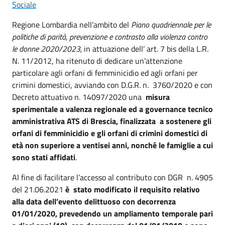
Sociale
Regione Lombardia nell’ambito del
Piano quadriennale per le
politiche di parità, prevenzione e contrasto alla violenza contro
le donne 2020/2023,
in attuazione dell’ art. 7 bis della L.R.
N. 11/2012, ha ritenuto di dedicare un’attenzione
particolare agli orfani di femminicidio ed agli orfani per
crimini domestici, avviando con D.G.R. n. 3760/2020 e con
Decreto attuativo n. 14097/2020 una
misura
sperimentale a valenza regionale ed a governance tecnico
amministrativa ATS di Brescia, finalizzata a sostenere gli
orfani di femminicidio e gli orfani di crimini domestici
di
età non superiore a ventisei anni, nonché le famiglie a cui
sono stati affidati
.
Al fine di facilitare l’accesso al contributo con DGR n. 4905
del 21.06.2021
è stato modificato il requisito relativo
alla data dell’evento delittuoso con decorrenza
01/01/2020, prevedendo un ampliamento temporale pari