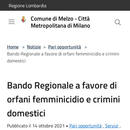
Salta al contenuto principale
Regione Lombardia
Comune di Melzo - Città
Metropolitana di Milano
Home
>
Notizie
>
Pari opportunità
>
Bando Regionale a favore di orfani femminicidio e crimini
domestici
Bando Regionale a favore di
orfani femminicidio e crimini
domestici
Pubblicato il 14 ottobre 2021 •
Pari opportunità
,
Servizi
,