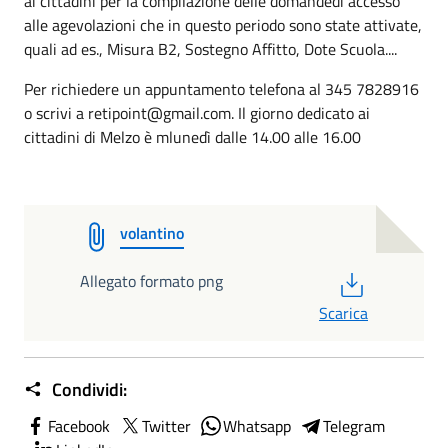
ai cittadini per la compilazione delle domandedi accesso
alle agevolazioni che in questo periodo sono state attivate,
quali ad es., Misura B2, Sostegno Affitto, Dote Scuola....
Per richiedere un appuntamento telefona al 345 7828916
o scrivi a retipoint@gmail.com. Il giorno dedicato ai
cittadini di Melzo è mlunedì dalle 14.00 alle 16.00
volantino
PDF
Allegato formato png
Scarica
Condividi:
Facebook
Twitter
Whatsapp
Telegram