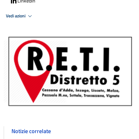
LinkedIn
Vedi azioni
Notizie correlate