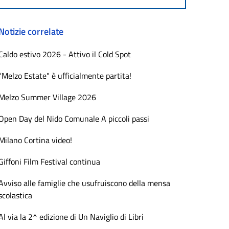
Notizie correlate
Caldo estivo 2026 - Attivo il Cold Spot
“Melzo Estate" è ufficialmente partita!
Melzo Summer Village 2026
Open Day del Nido Comunale A piccoli passi
Milano Cortina video!
Giffoni Film Festival continua
Avviso alle famiglie che usufruiscono della mensa
scolastica
Al via la 2^ edizione di Un Naviglio di Libri