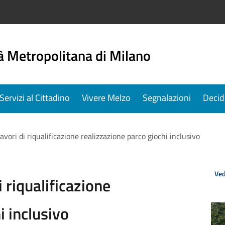
à Metropolitana di Milano
Servizi al Cittadino
Vivere Melzo
Segnalazioni
Decid
avori di riqualificazione realizzazione parco giochi inclusivo
Ved
 riqualificazione
i inclusivo