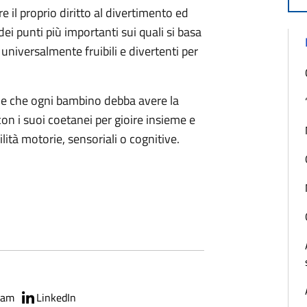
e il proprio diritto al divertimento ed
ei punti più importanti sui quali si basa
o universalmente fruibili e divertenti per
e che ogni bambino debba avere la
i con i suoi coetanei per gioire insieme e
ità motorie, sensoriali o cognitive.
ram
LinkedIn