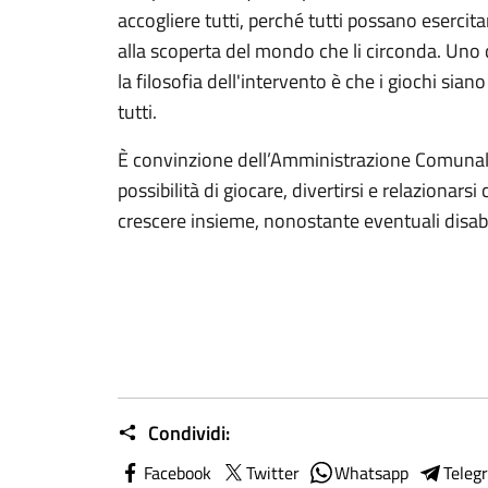
accogliere tutti, perché tutti possano esercitar
alla scoperta del mondo che li circonda. Uno d
la filosofia dell'intervento è che i giochi sian
tutti.
È convinzione dell’Amministrazione Comunal
possibilità di giocare, divertirsi e relazionars
crescere insieme, nonostante eventuali disabil
Condividi:
Facebook
Twitter
Whatsapp
Teleg