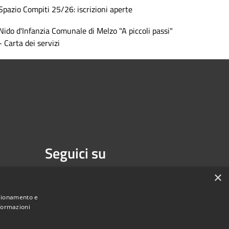
Spazio Compiti 25/26: iscrizioni aperte
Nido d'Infanzia Comunale di Melzo "A piccoli passi"
- Carta dei servizi
Seguici su
Facebook
Youtube
×
nzionamento e
nformazioni