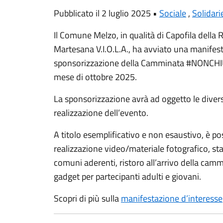
Pubblicato il 2 luglio 2025 •
Sociale
,
Solidari
Il Comune Melzo, in qualità di Capofila della 
Martesana V.I.O.L.A., ha avviato una manifesta
sponsorizzazione della Camminata #NONCHIU
mese di ottobre 2025.
La sponsorizzazione avrà ad oggetto le diver
realizzazione dell’evento.
A titolo esemplificativo e non esaustivo, è po
realizzazione video/materiale fotografico, st
comuni aderenti, ristoro all’arrivo della cam
gadget per partecipanti adulti e giovani.
Scopri di più sulla
manifestazione d’interesse