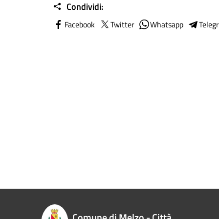
Condividi:
Facebook
Twitter
Whatsapp
Teleg
Comune di Melzo - Città