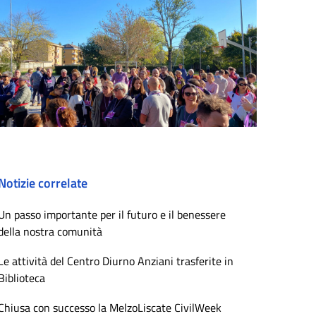
Notizie correlate
Un passo importante per il futuro e il benessere
della nostra comunità
Le attività del Centro Diurno Anziani trasferite in
Biblioteca
Chiusa con successo la MelzoLiscate CivilWeek