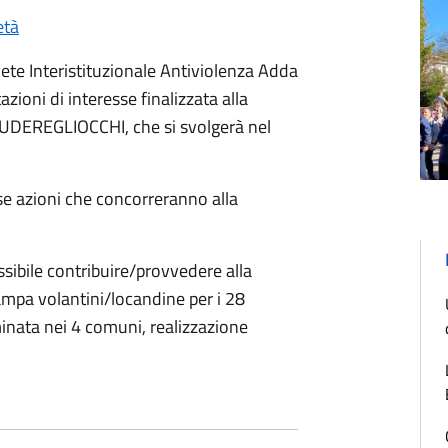
età
Rete Interistituzionale Antiviolenza Adda
zioni di interesse finalizzata alla
DEREGLIOCCHI, che si svolgerà nel
se azioni che concorreranno alla
ssibile contribuire/provvedere alla
ampa volantini/locandine per i 28
minata nei 4 comuni, realizzazione