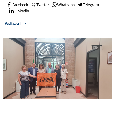
Facebook
Twitter
Whatsapp
Telegram
LinkedIn
Vedi azioni