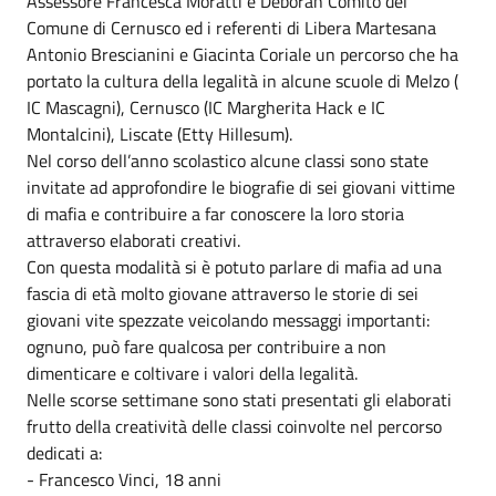
Assessore Francesca Moratti e Deborah Comito del
Comune di Cernusco ed i referenti di Libera Martesana
Antonio Brescianini e Giacinta Coriale un percorso che ha
portato la cultura della legalità in alcune scuole di Melzo (
IC Mascagni), Cernusco (IC Margherita Hack e IC
Montalcini), Liscate (Etty Hillesum).
Nel corso dell’anno scolastico alcune classi sono state
invitate ad approfondire le biografie di sei giovani vittime
di mafia e contribuire a far conoscere la loro storia
attraverso elaborati creativi.
Con questa modalità si è potuto parlare di mafia ad una
fascia di età molto giovane attraverso le storie di sei
giovani vite spezzate veicolando messaggi importanti:
ognuno, può fare qualcosa per contribuire a non
dimenticare e coltivare i valori della legalità.
Nelle scorse settimane sono stati presentati gli elaborati
frutto della creatività delle classi coinvolte nel percorso
dedicati a:
- Francesco Vinci, 18 anni