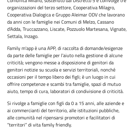
Comunità Milano, sostenuto dal Distretto 5 e coinvolge tre
organizzazioni del terzo settore, Cooperativa Milagro,
Cooperativa Dialogica e Gruppo Aleimar ODV che lavorano
da anni con le famiglie nei Comuni di Melzo, Cassano
d’Adda, Truccazzano, Liscate, Pozzuolo Martesana, Vignate,
Settala, Inzago.
Family m'app è una APP, di raccolta di domande/esigenze
da parte delle famiglie per l’aiuto nella gestione di alcune
criticità; vengono messe a disposizione di genitori da
genitori notizie su scuola e servizi territoriali, nonché
occasioni per il tempo libero dei figli; è un luogo in cui
offrire competenze e scambi tra famiglie, spazi di mutuo
aiuto, tempo di cura, laboratori di condivisione di criticità.
Si rivolge a famiglie con figli da 0 a 15 anni, alle aziende e
ai commercianti del territorio, alle istituzioni pubbliche,
alle comunità nel ripensarsi promotori e facilitatori di
“territori” di vita family friendly.