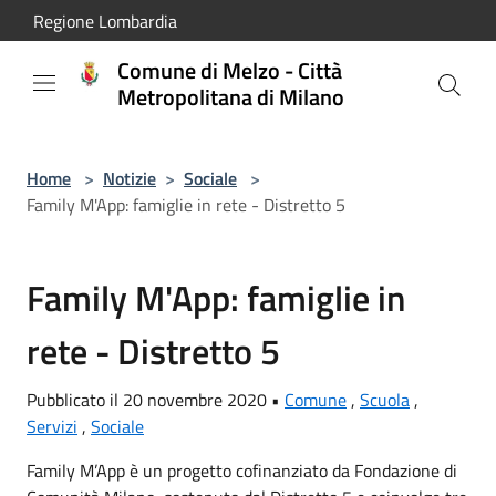
Salta al contenuto principale
Regione Lombardia
Comune di Melzo - Città
Metropolitana di Milano
Home
>
Notizie
>
Sociale
>
Family M'App: famiglie in rete - Distretto 5
Family M'App: famiglie in
rete - Distretto 5
Pubblicato il 20 novembre 2020 •
Comune
,
Scuola
,
Servizi
,
Sociale
Family M’App è un progetto cofinanziato da Fondazione di