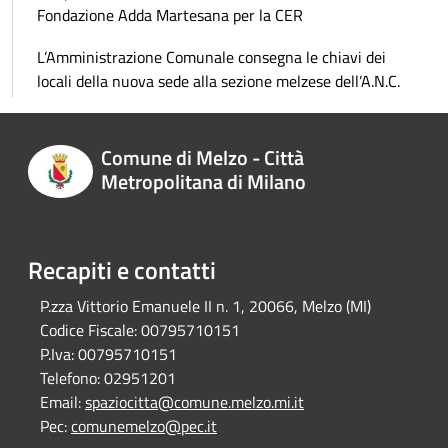
Fondazione Adda Martesana per la CER
L’Amministrazione Comunale consegna le chiavi dei
locali della nuova sede alla sezione melzese dell’A.N.C.
Comune di Melzo - Città
Metropolitana di Milano
Recapiti e contatti
P.zza Vittorio Emanuele II n. 1, 20066, Melzo (MI)
Codice Fiscale:
00795710151
P.Iva:
00795710151
Telefono:
02951201
Email:
spaziocitta@comune.melzo.mi.it
Pec:
comunemelzo@pec.it