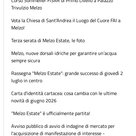
Corso Sommelier FISAR di Primo Livello a Palazzo
Trivulzio Melzo
Vota la Chiesa di Sant'Andrea il Luogo del Cuore FAI a
Melzo!
Terza serata di Melzo Estate, le foto
Melzo, nuove dorsali idriche per garantire un’acqua
sempre sicura
Rassegna "Melzo Estate": grande successo di giovedì 2
luglio in centro
Carta d'identità cartacea: cosa cambia con le ultime
novità di giugno 2026
“Melzo Estate" è ufficialmente partita!
Avviso pubblico di avvio di indagine di mercato per
l'acquisizione di manifestazione di interesse -