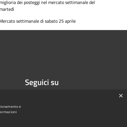
miglioria dei posteggi nel mercato settimanale del
martedì
Mercato settimanale di sabato 25 aprile
Seguici su
Facebook
Youtube
×
nzionamento e
nformazioni