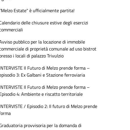
“Melzo Estate" è ufficialmente partita!
Calendario delle chiusure estive degli esercizi
commerciali
Avviso pubblico per la locazione di immobile
commerciale di proprietà comunale ad uso bistrot
presso i locali di palazzo Trivulzio
INTERVISTE Il Futuro di Melzo prende forma –
episodio 3: Ex Galbani e Stazione ferroviaria
INTERVISTE Il Futuro di Melzo prende forma –
Episodio 4: Ambiente e riscatto territoriale
INTERVISTE / Episodio 2: Il futuro di Melzo prende
forma
Graduatoria provvisoria per la domanda di