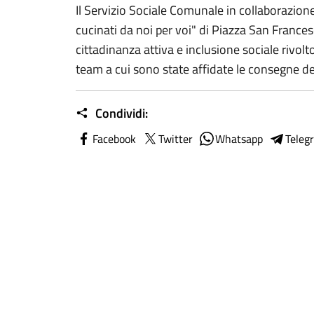
Il Servizio Sociale Comunale in collaborazion
cucinati da noi per voi" di Piazza San France
cittadinanza attiva e inclusione sociale rivol
team a cui sono state affidate le consegne de
Condividi:
Facebook
Twitter
Whatsapp
Teleg