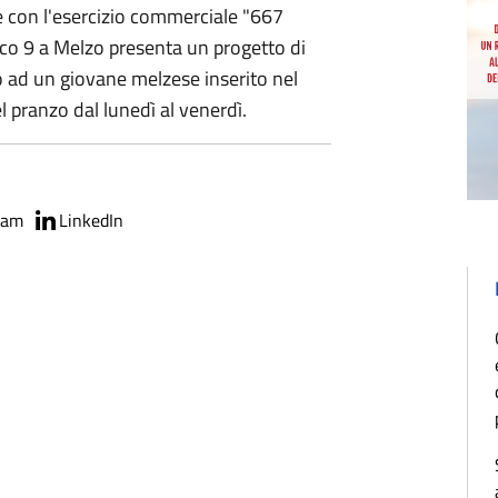
e con l'esercizio commerciale "667
sco 9 a Melzo presenta un progetto di
to ad un giovane melzese inserito nel
l pranzo dal lunedì al venerdì.
ram
LinkedIn