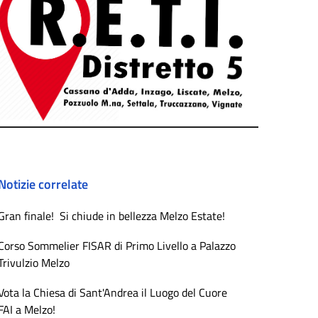
Notizie correlate
Gran finale! Si chiude in bellezza Melzo Estate!
Corso Sommelier FISAR di Primo Livello a Palazzo
Trivulzio Melzo
Vota la Chiesa di Sant'Andrea il Luogo del Cuore
FAI a Melzo!