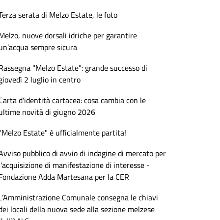
Terza serata di Melzo Estate, le foto
Melzo, nuove dorsali idriche per garantire
un’acqua sempre sicura
Rassegna "Melzo Estate": grande successo di
giovedì 2 luglio in centro
Carta d'identità cartacea: cosa cambia con le
ultime novità di giugno 2026
“Melzo Estate" è ufficialmente partita!
Avviso pubblico di avvio di indagine di mercato per
l'acquisizione di manifestazione di interesse -
Fondazione Adda Martesana per la CER
L’Amministrazione Comunale consegna le chiavi
dei locali della nuova sede alla sezione melzese