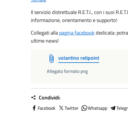
Il servizio distrettuale R.E.T.I., con i suoi R.E
informazione, orientamento e supporto!
Collegati alla
pagina facebook
dedicata: potrai
ultime news!
volantino retipoint
Allegato formato png
Condividi:
Facebook
Twitter
Whatsapp
Teleg