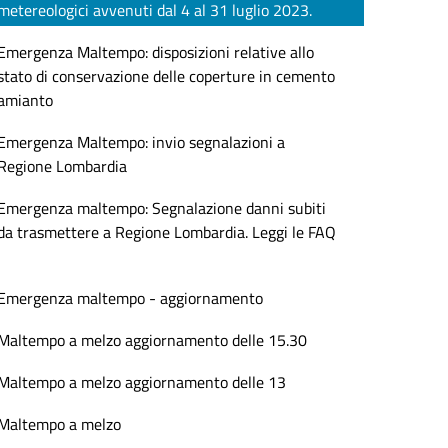
metereologici avvenuti dal 4 al 31 luglio 2023.
Emergenza Maltempo: disposizioni relative allo
stato di conservazione delle coperture in cemento
amianto
Emergenza Maltempo: invio segnalazioni a
Regione Lombardia
Emergenza maltempo: Segnalazione danni subiti
da trasmettere a Regione Lombardia. Leggi le FAQ
Emergenza maltempo - aggiornamento
Maltempo a melzo aggiornamento delle 15.30
Maltempo a melzo aggiornamento delle 13
Maltempo a melzo