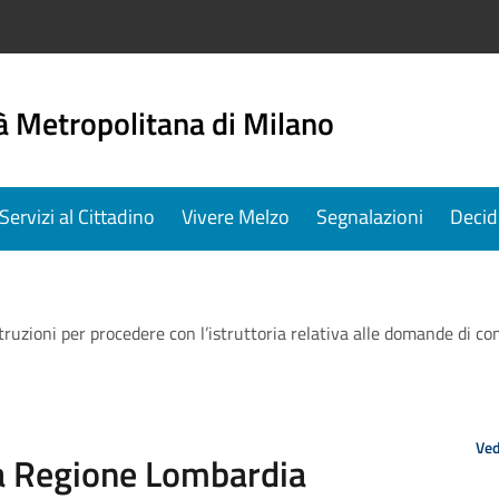
à Metropolitana di Milano
Servizi al Cittadino
Vivere Melzo
Segnalazioni
Decid
ruzioni per procedere con l’istruttoria relativa alle domande di con
Ved
da Regione Lombardia