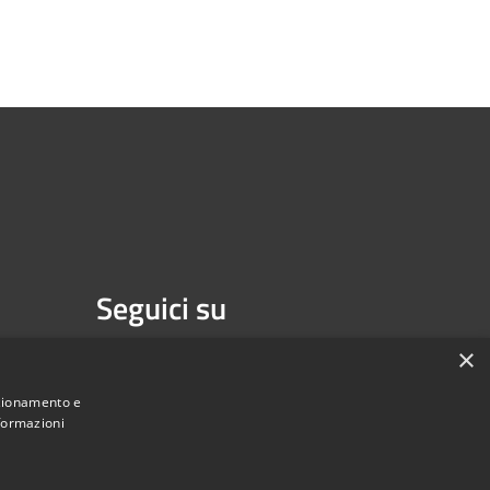
Seguici su
Facebook
Youtube
×
nzionamento e
nformazioni