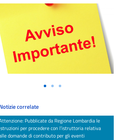
Vai alla slide 1
Vai alla slide 2
Vai alla slide 3
Notizie correlate
Attenzione: Pubblicate da Regione Lombardia le
istruzioni per procedere con l’istruttoria relativa
alle domande di contributo per gli eventi