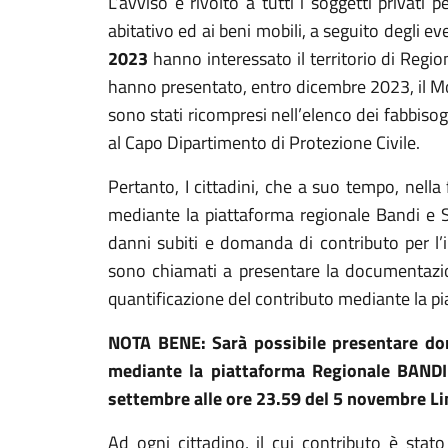
L’avviso è rivolto a tutti i soggetti privati 
abitativo ed ai beni mobili, a seguito degli e
2023
hanno interessato il territorio di Re
hanno presentato, entro dicembre 2023, il Mo
sono stati ricompresi nell’elenco dei fabbis
al Capo Dipartimento di Protezione Civile.
Pertanto, I cittadini, che a suo tempo, nella
mediante la piattaforma regionale Bandi e S
danni subiti e domanda di contributo per l
sono chiamati a presentare la documentazion
quantificazione del contributo mediante la pi
NOTA BENE: Sarà possibile presentare d
mediante la piattaforma Regionale BANDI
settembre alle ore 23.59 del 5 novembre Li
Ad ogni cittadino, il cui contributo è st