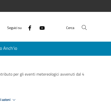
Seguici su
Cerca
o Anch'io
tributo per gli eventi metereologici avvenuti dal 4
i azioni