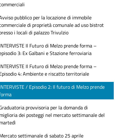
commerciali
Avviso pubblico per la locazione di immobile
commerciale di proprietà comunale ad uso bistrot
presso i locali di palazzo Trivulzio
INTERVISTE Il Futuro di Melzo prende forma –
episodio 3: Ex Galbani e Stazione ferroviaria
INTERVISTE Il Futuro di Melzo prende forma –
Episodio 4: Ambiente e riscatto territoriale
INTERVISTE / Episodio 2: Il futuro di Melzo prende
forma
Graduatoria provvisoria per la domanda di
miglioria dei posteggi nel mercato settimanale del
martedì
Mercato settimanale di sabato 25 aprile