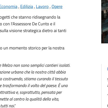
Economia
,
Edilizia
,
Lavoro
,
Opere
rogetti che stanno ridisegnando la
 con l'Assessore De Cunto e il
ulla visione strategica dietro ai tanti
no un momento storico per la nostra
 Melzo non sono semplici cantieri isolati.
azione urbana che la nostra città abbia
o costruendo, stiamo curando il tessuto
 e trasformando il volto del paese. È una
ttrattiva e, soprattutto, pensata per
te al centro la qualità della vita,
utti noi."