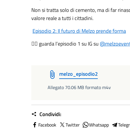
Non si tratta solo di cemento, ma di far rinas
valore reale a tutti i cittadini.
Episodio 2: Il futuro di Melzo prende forma
guarda
l’episodio 1 su IG su
@melzoeventi.
👉🏼
melzo_episodio2
Allegato 70.06 MB formato m4v
Condividi:
Facebook
Twitter
Whatsapp
Teleg