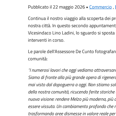
Pubblicato il 22 maggio 2026 •
Commercio
,
Continua il nostro viaggio alla scoperta dei p
nostra città. In questo secondo appuntamento
Vicesindaco Lino Ladini, lo sguardo si sposta s
interventi in corso.
Le parole dell'Assessore De Cunto fotografa
comunità:
"I numerosi lavori che oggi vediamo attraversare
Siamo di fronte alla più grande opera di rigener
mai visto dal dopoguerra a oggi. Non stiamo sol
della nostra comunità, ricucendo ferite storiche
nuova visione: rendere Melzo più moderna, più a
essere vissuta. Un cambiamento profondo che met
trasformando aree dismesse in valore reale per t