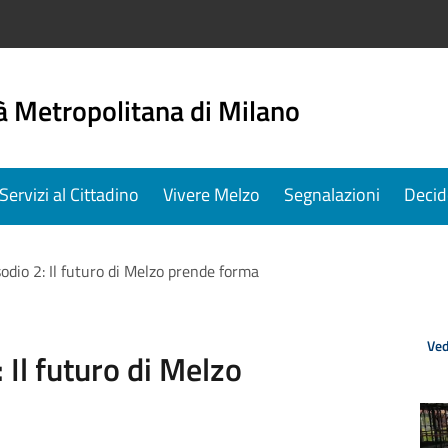
à Metropolitana di Milano
Servizi al Cittadino
Vivere Melzo
Segnalazioni
Decid
dio 2: Il futuro di Melzo prende forma
Ved
Il futuro di Melzo