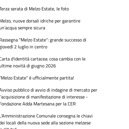
Terza serata di Melzo Estate, le foto
Melzo, nuove dorsali idriche per garantire
un’acqua sempre sicura
Rassegna "Melzo Estate": grande successo di
giovedì 2 luglio in centro
Carta d'identità cartacea: cosa cambia con le
ultime novità di giugno 2026
“Melzo Estate" è ufficialmente partita!
Avviso pubblico di avvio di indagine di mercato per
l'acquisizione di manifestazione di interesse -
Fondazione Adda Martesana per la CER
L’Amministrazione Comunale consegna le chiavi
dei locali della nuova sede alla sezione melzese