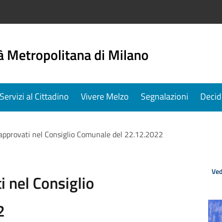
à Metropolitana di Milano
Servizi al Cittadino
Vivere Melzo
Segnalazioni
Decid
approvati nel Consiglio Comunale del 22.12.2022
Ved
 nel Consiglio
2