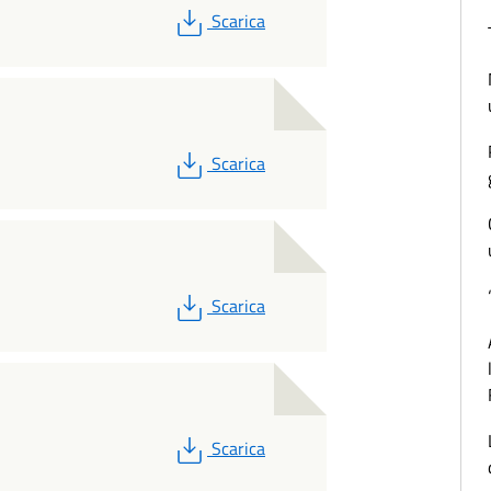
PDF
Scarica
PDF
Scarica
PDF
Scarica
PDF
Scarica