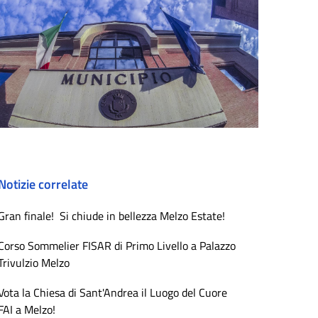
Notizie correlate
Gran finale! Si chiude in bellezza Melzo Estate!
Corso Sommelier FISAR di Primo Livello a Palazzo
Trivulzio Melzo
Vota la Chiesa di Sant'Andrea il Luogo del Cuore
FAI a Melzo!