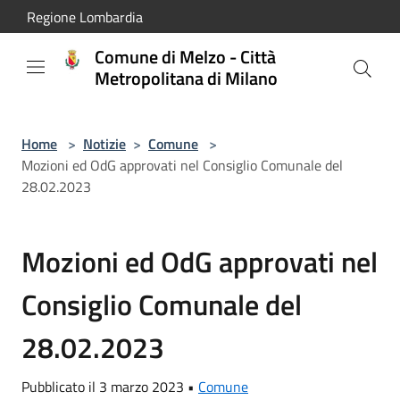
Salta al contenuto principale
Regione Lombardia
Comune di Melzo - Città
Metropolitana di Milano
Home
>
Notizie
>
Comune
>
Mozioni ed OdG approvati nel Consiglio Comunale del
28.02.2023
Mozioni ed OdG approvati nel
Consiglio Comunale del
28.02.2023
Pubblicato il 3 marzo 2023 •
Comune