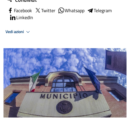
Facebook
Twitter
Whatsapp
Telegram
LinkedIn
Vedi azioni