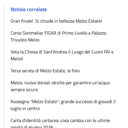
Notizie correlate
Gran finale! Si chiude in bellezza Melzo Estate!
Corso Sommelier FISAR di Primo Livello a Palazzo
Trivulzio Melzo
Vota la Chiesa di Sant'Andrea il Luogo del Cuore FAI a
Melzo!
Terza serata di Melzo Estate, le foto
Melzo, nuove dorsali idriche per garantire un’acqua
sempre sicura
Rassegna "Melzo Estate": grande successo di giovedì 2
luglio in centro
Carta d'identità cartacea: cosa cambia con le ultime
novità di giugno 2026