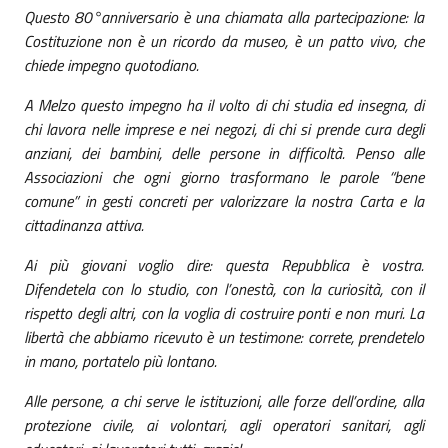
Questo 80°anniversario è una chiamata alla partecipazione: la
Costituzione non è un ricordo da museo, è un patto vivo, che
chiede impegno quotodiano.
A Melzo questo impegno ha il volto di chi studia ed insegna, di
chi lavora nelle imprese e nei negozi, di chi si prende cura degli
anziani, dei bambini, delle persone in difficoltà. Penso alle
Associazioni che ogni giorno trasformano le parole “bene
comune” in gesti concreti per valorizzare la nostra Carta e la
cittadinanza attiva.
Ai più giovani voglio dire: questa Repubblica è vostra.
Difendetela con lo studio, con l’onestà, con la curiosità, con il
rispetto degli altri, con la voglia di costruire ponti e non muri. La
libertà che abbiamo ricevuto è un testimone: correte, prendetelo
in mano, portatelo più lontano.
Alle persone, a chi serve le istituzioni, alle forze dell’ordine, alla
protezione civile, ai volontari, agli operatori sanitari, agli