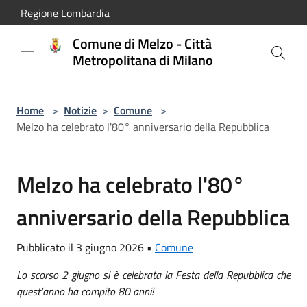
Salta al contenuto principale
Regione Lombardia
Comune di Melzo - Città
Metropolitana di Milano
Home
>
Notizie
>
Comune
>
Melzo ha celebrato l'80° anniversario della Repubblica
Melzo ha celebrato l'80°
anniversario della Repubblica
Pubblicato il 3 giugno 2026 •
Comune
Lo scorso 2 giugno si è celebrata la Festa della Repubblica che
quest’anno ha compito 80 anni!