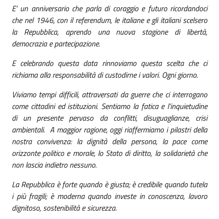
E’ un anniversario che parla di coraggio e futuro ricordandoci
che nel 1946, con il referendum, le italiane e gli italiani scelsero
la Repubblica, aprendo una nuova stagione di libertà,
democrazia e partecipazione.
E celebrando questa data rinnoviamo questa scelta che ci
richiama alla responsabilità di custodirne i valori. Ogni giorno.
Viviamo tempi difficili, attraversati da guerre che ci interrogano
come cittadini ed istituzioni. Sentiamo la fatica e l’inquietudine
di un presente pervaso da conflitti, disuguaglianze, crisi
ambientali. A maggior ragione, oggi riaffermiamo i pilastri della
nostra convivenza: la dignità della persona, la pace come
orizzonte politico e morale, lo Stato di diritto, la solidarietà che
non lascia indietro nessuno.
La Repubblica è forte quando è giusta; è credibile quando tutela
i più fragili; è moderna quando investe in conoscenza, lavoro
dignitoso, sostenibilità e sicurezza.