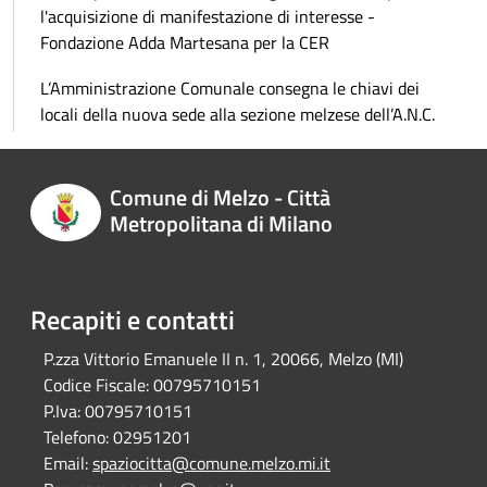
l'acquisizione di manifestazione di interesse -
Fondazione Adda Martesana per la CER
L’Amministrazione Comunale consegna le chiavi dei
locali della nuova sede alla sezione melzese dell’A.N.C.
Comune di Melzo - Città
Metropolitana di Milano
Recapiti e contatti
P.zza Vittorio Emanuele II n. 1, 20066, Melzo (MI)
Codice Fiscale:
00795710151
P.Iva:
00795710151
Telefono:
02951201
Email:
spaziocitta@comune.melzo.mi.it