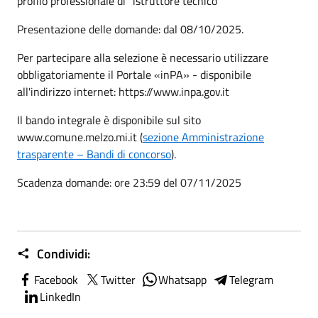
profilo professionale di “istruttore tecnico”
Presentazione delle domande: dal 08/10/2025.
Per partecipare alla selezione è necessario utilizzare
obbligatoriamente il Portale «inPA» - disponibile
all'indirizzo internet: https://www.inpa.gov.it
Il bando integrale è disponibile sul sito
www.comune.melzo.mi.it (
sezione Amministrazione
trasparente – Bandi di concorso
).
Scadenza domande: ore 23:59 del 07/11/2025
Condividi:
Facebook
Twitter
Whatsapp
Telegram
LinkedIn