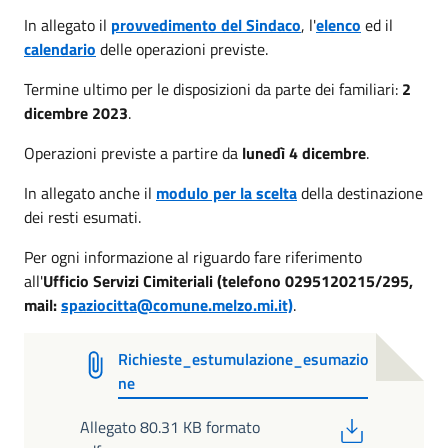
In allegato il
provvedimento del Sindaco
, l'
elenco
ed il
calendario
delle operazioni previste.
Termine ultimo per le disposizioni da parte dei familiari:
2
dicembre 2023
.
Operazioni previste a partire da
lunedì 4 dicembre
.
In allegato anche il
modulo per la scelta
della destinazione
dei resti esumati.
Per ogni informazione al riguardo fare riferimento
all'
Ufficio Servizi Cimiteriali (telefono 0295120215/295,
mail:
spaziocitta@comune.melzo.mi.it)
.
Richieste_estumulazione_esumazio
ne
PDF
Allegato 80.31 KB formato