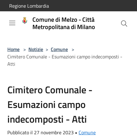
Salta al contenuto principale
Regione Lombardia
Comune di Melzo - Città
Metropolitana di Milano
Home
>
Notizie
>
Comune
>
Cimitero Comunale - Esumazioni campo indecomposti -
Atti
Cimitero Comunale -
Esumazioni campo
indecomposti - Atti
Pubblicato il 27 novembre 2023 •
Comune