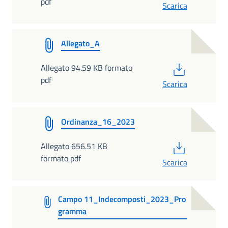
pdf
Scarica
Allegato_A
PDF
Allegato 94.59 KB formato
pdf
Scarica
Ordinanza_16_2023
PDF
Allegato 656.51 KB
formato pdf
Scarica
Campo 11_Indecomposti_2023_Pro
gramma