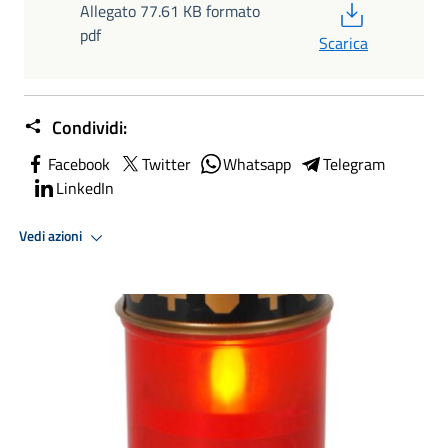
PDF
Allegato 77.61 KB formato
pdf
Scarica
Condividi:
Facebook
Twitter
Whatsapp
Telegram
LinkedIn
Vedi azioni