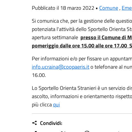
Pubblicato il 18 marzo 2022 •
Comune
,
Eme
Si comunica che, per la gestione delle questi
potenziata l'attività dello Sportello Orienta St
apertura settimanale
presso il Comune di M
pomeriggio dalle ore 15.00 alle ore 17.
Per informazioni e/o per fissare un appuntam
info.ucraina@coopaeris.it
o telefonare al nu
16.00.
Lo Sportello Orienta Stranieri è un servizio dis
ascolto, informazioni e orientamento rispetto a
più clicca
qui
Condividi: