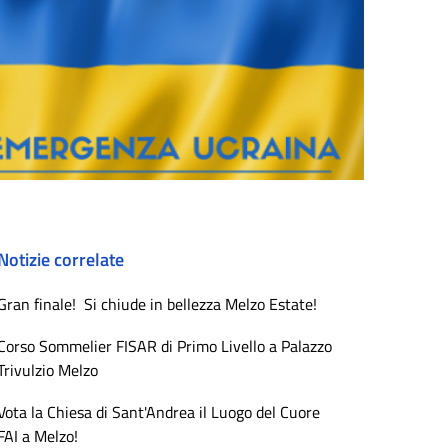
Notizie correlate
Gran finale! Si chiude in bellezza Melzo Estate!
Corso Sommelier FISAR di Primo Livello a Palazzo
Trivulzio Melzo
Vota la Chiesa di Sant'Andrea il Luogo del Cuore
FAI a Melzo!