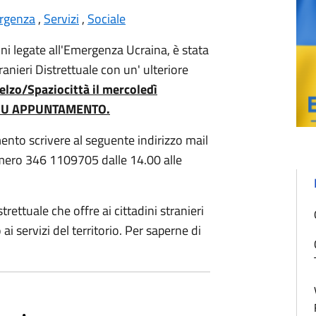
rgenza
,
Servizi
,
Sociale
oni legate all'Emergenza Ucraina, è stata
ranieri Distrettuale con un' ulteriore
elzo/Spaziocittà il mercoledì
00 SU APPUNTAMENTO.
ento scrivere al seguente indirizzo mail
mero 346 1109705 dalle 14.00 alle
trettuale che offre ai cittadini stranieri
i servizi del territorio. Per saperne di