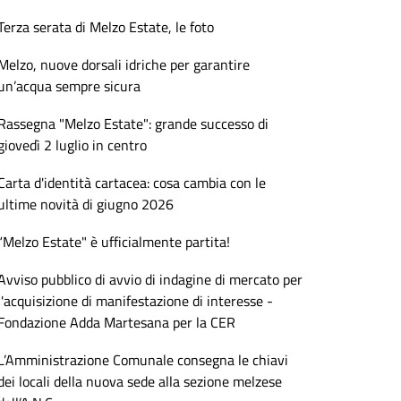
Terza serata di Melzo Estate, le foto
Melzo, nuove dorsali idriche per garantire
un’acqua sempre sicura
Rassegna "Melzo Estate": grande successo di
giovedì 2 luglio in centro
Carta d'identità cartacea: cosa cambia con le
ultime novità di giugno 2026
“Melzo Estate" è ufficialmente partita!
Avviso pubblico di avvio di indagine di mercato per
l'acquisizione di manifestazione di interesse -
Fondazione Adda Martesana per la CER
L’Amministrazione Comunale consegna le chiavi
dei locali della nuova sede alla sezione melzese