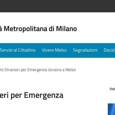
à Metropolitana di Milano
Servizi al Cittadino
Vivere Melzo
Segnalazioni
Decid
lo Stranieri per Emergenza Ucraina a Melzo
Ved
ieri per Emergenza