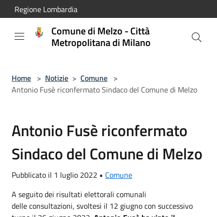
Salta al contenuto principale
Regione Lombardia
Comune di Melzo - Città
Metropolitana di Milano
Home
>
Notizie
>
Comune
>
Antonio Fusè riconfermato Sindaco del Comune di Melzo
Antonio Fusè riconfermato
Sindaco del Comune di Melzo
Pubblicato il 1 luglio 2022 •
Comune
A seguito dei risultati elettorali comunali
delle consultazioni, svoltesi il 12 giugno con successivo