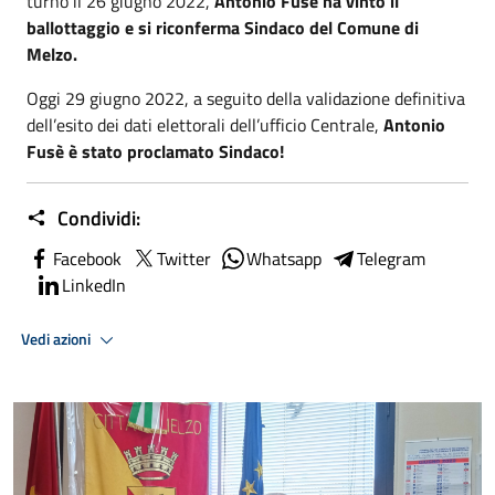
turno il 26 giugno 2022,
Antonio Fusè ha vinto il
ballottaggio
e si riconferma Sindaco del Comune di
Melzo.
Oggi 29 giugno 2022, a seguito della validazione definitiva
dell’esito dei dati elettorali dell’ufficio Centrale,
Antonio
Fusè è stato proclamato Sindaco!
Condividi:
Facebook
Twitter
Whatsapp
Telegram
LinkedIn
Vedi azioni