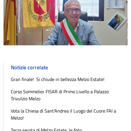
Notizie correlate
Gran finale! Si chiude in bellezza Melzo Estate!
Corso Sommelier FISAR di Primo Livello a Palazzo
Trivulzio Melzo
Vota la Chiesa di Sant'Andrea il Luogo del Cuore FAI a
Melzo!
Terza serata di Melzo Estate, le foto