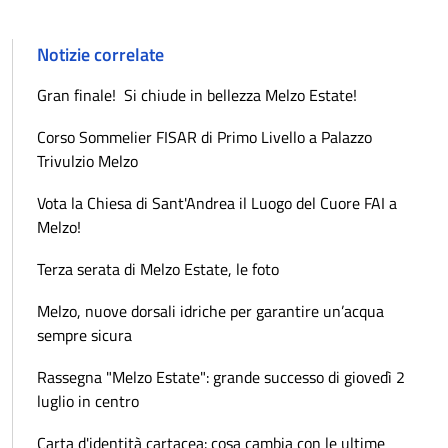
Notizie correlate
Gran finale! Si chiude in bellezza Melzo Estate!
Corso Sommelier FISAR di Primo Livello a Palazzo
Trivulzio Melzo
Vota la Chiesa di Sant'Andrea il Luogo del Cuore FAI a
Melzo!
Terza serata di Melzo Estate, le foto
Melzo, nuove dorsali idriche per garantire un’acqua
sempre sicura
Rassegna "Melzo Estate": grande successo di giovedì 2
luglio in centro
Carta d'identità cartacea: cosa cambia con le ultime