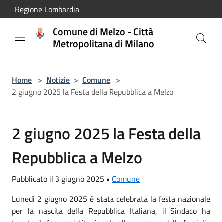
Salta al contenuto principale
Regione Lombardia
Comune di Melzo - Città
Metropolitana di Milano
Home
>
Notizie
>
Comune
>
2 giugno 2025 la Festa della Repubblica a Melzo
2 giugno 2025 la Festa della
Repubblica a Melzo
Pubblicato il 3 giugno 2025 •
Comune
Lunedì 2 giugno 2025 è stata celebrata la festa nazionale
per la nascita della Repubblica Italiana, il Sindaco ha