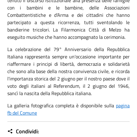
tenuto il discorso istituzionale alla presenza delle famiglie
con i bambini e le bambine, delle Associazioni
Combattentistiche e d’Arma e dei cittadini che hanno
partecipato a questa ricorrenza, tutti sventolando le
bandierine tricolori. La Filarmonica Città di Melzo ha
eseguito musiche che hanno accompagnato la cerimonia.
La celebrazione del 79° Anniversario della Repubblica
Italiana rappresenta sempre un'occasione importante per
riaffermare i principi di libertà, democrazia e solidarietà
che sono alla base della nostra convivenza civile, e ricorda
l'importanza storica del 2 giugno per il nostro paese dove il
voto degli italiani al Referendum, il 2 giugno del 1946,
sancì la nascita della Repubblica italiana.
La galleria fotografica completa è disponibile sulla
pagina
fb del Comune
Condividi: