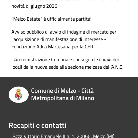
novità di giugno 2026
“Melzo Estate" è ufficialmente partita!
Avviso pubblico di avvio di indagine di mercato per
l'acquisizione di manifestazione di interesse -
Fondazione Adda Martesana per la CER
L’Amministrazione Comunale consegna le chiavi dei
locali della nuova sede alla sezione melzese dell’A.N.C.
Comune di Melzo - Città
Metropolitana di Milano
Recapiti e contatti
P.zza Vittorio Emanuele II n. 1, 20066, Melzo (MI)