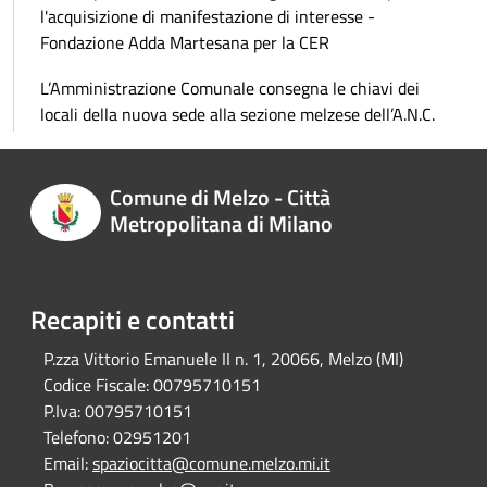
l'acquisizione di manifestazione di interesse -
Fondazione Adda Martesana per la CER
L’Amministrazione Comunale consegna le chiavi dei
locali della nuova sede alla sezione melzese dell’A.N.C.
Comune di Melzo - Città
Metropolitana di Milano
Recapiti e contatti
P.zza Vittorio Emanuele II n. 1, 20066, Melzo (MI)
Codice Fiscale:
00795710151
P.Iva:
00795710151
Telefono:
02951201
Email:
spaziocitta@comune.melzo.mi.it