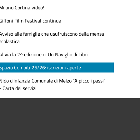
Milano Cortina video!
Giffoni Film Festival continua
Avviso alle famiglie che usufruiscono della mensa
scolastica
Al via la 2^ edizione di Un Naviglio di Libri
Spazio Compiti 25/26: iscrizioni aperte
Nido d'Infanzia Comunale di Melzo "A piccoli passi"
- Carta dei servizi