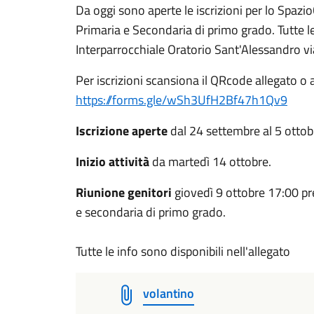
Da oggi sono aperte le iscrizioni per lo Spazi
Primaria e Secondaria di primo grado. Tutte l
Interparrocchiale Oratorio Sant'Alessandro 
Per iscrizioni scansiona il QRcode allegato o 
https://forms.gle/wSh3UfH2Bf47h1Qv9
Iscrizione aperte
dal 24 settembre al 5 ottob
Inizio attività
da martedì 14 ottobre.
Riunione genitori
giovedì 9 ottobre 17:00 pr
e secondaria di primo grado.
Tutte le info sono disponibili nell'allegato
volantino