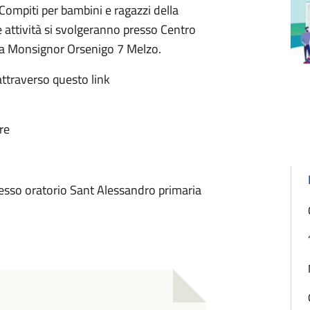
oCompiti per bambini e ragazzi della
e attività si svolgeranno presso Centro
via Monsignor Orsenigo 7 Melzo.
attraverso questo link
re
esso oratorio Sant Alessandro primaria