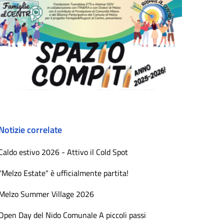
Notizie correlate
Caldo estivo 2026 - Attivo il Cold Spot
“Melzo Estate" è ufficialmente partita!
Melzo Summer Village 2026
Open Day del Nido Comunale A piccoli passi