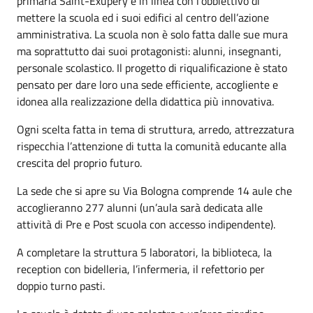
primaria Saint-Exupéry è in linea con l’obbiettivo di
mettere la scuola ed i suoi edifici al centro dell’azione
amministrativa. La scuola non è solo fatta dalle sue mura
ma soprattutto dai suoi protagonisti: alunni, insegnanti,
personale scolastico. Il progetto di riqualificazione è stato
pensato per dare loro una sede efficiente, accogliente e
idonea alla realizzazione della didattica più innovativa.
Ogni scelta fatta in tema di struttura, arredo, attrezzatura
rispecchia l’attenzione di tutta la comunità educante alla
crescita del proprio futuro.
La sede che si apre su Via Bologna comprende 14 aule che
accoglieranno 277 alunni (un’aula sarà dedicata alle
attività di Pre e Post scuola con accesso indipendente).
A completare la struttura 5 laboratori, la biblioteca, la
reception con bidelleria, l’infermeria, il refettorio per
doppio turno pasti.