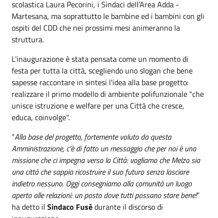
scolastica Laura Pecorini, i Sindaci dell’Area Adda -
Martesana, ma soprattutto le bambine ed i bambini con gli
ospiti del CDD che nei prossimi mesi animeranno la
struttura.
L'inaugurazione è stata pensata come un momento di
festa per tutta la città, scegliendo uno slogan che bene
sapesse raccontare in sintesi l'idea alla base progetto:
realizzare il primo modello di ambiente polifunzionale "che
unisce istruzione e welfare per una Città che cresce,
educa, coinvolge".
“
Alla base del progetto, fortemente voluto da questa
Amministrazione, c’è di fatto un messaggio che per noi è una
missione che ci impegna verso la Città: vogliamo che Melzo sia
una città che sappia ricostruire il suo futuro senza lasciare
indietro nessuno. Oggi consegniamo alla comunità un luogo
aperto alle relazioni: un posto dove tutti possano stare bene!
”
ha detto il
Sindaco Fusè
durante il discorso di