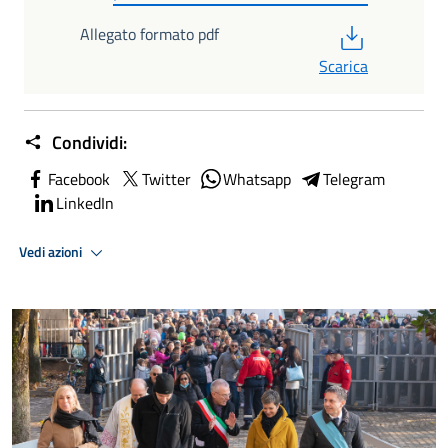
PDF
Allegato formato pdf
Scarica
Condividi:
Facebook
Twitter
Whatsapp
Telegram
LinkedIn
Vedi azioni