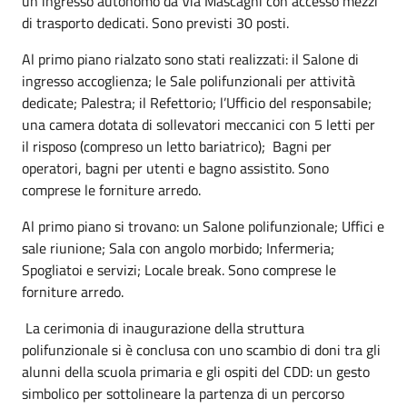
un ingresso autonomo da Via Mascagni con accesso mezzi
di trasporto dedicati. Sono previsti 30 posti.
Al primo piano rialzato sono stati realizzati: il Salone di
ingresso accoglienza; le Sale polifunzionali per attività
dedicate; Palestra; il Refettorio; l’Ufficio del responsabile;
una camera dotata di sollevatori meccanici con 5 letti per
il risposo (compreso un letto bariatrico); Bagni per
operatori, bagni per utenti e bagno assistito. Sono
comprese le forniture arredo.
Al primo piano si trovano: un Salone polifunzionale; Uffici e
sale riunione; Sala con angolo morbido; Infermeria;
Spogliatoi e servizi; Locale break. Sono comprese le
forniture arredo.
La cerimonia di inaugurazione della struttura
polifunzionale si è conclusa con uno scambio di doni tra gli
alunni della scuola primaria e gli ospiti del CDD: un gesto
simbolico per sottolineare la partenza di un percorso