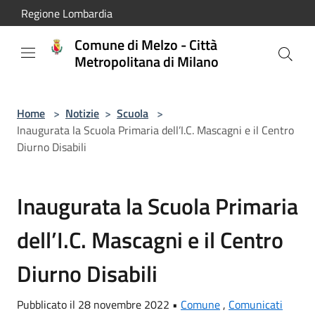
Salta al contenuto principale
Regione Lombardia
Comune di Melzo - Città
Metropolitana di Milano
Home
>
Notizie
>
Scuola
>
Inaugurata la Scuola Primaria dell’I.C. Mascagni e il Centro
Diurno Disabili
Inaugurata la Scuola Primaria
dell’I.C. Mascagni e il Centro
Diurno Disabili
Pubblicato il 28 novembre 2022 •
Comune
,
Comunicati