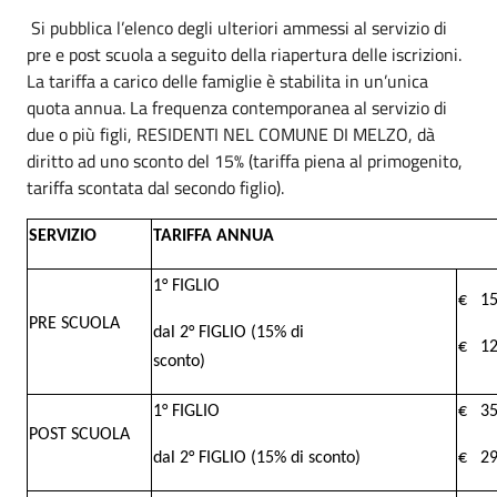
Si pubblica l’elenco degli ulteriori ammessi al servizio di
pre e post scuola a seguito della riapertura delle iscrizioni.
La tariffa a carico delle famiglie è stabilita in un’unica
quota annua. La frequenza contemporanea al servizio di
due o più figli, RESIDENTI NEL COMUNE DI MELZO, dà
diritto ad uno sconto del 15% (tariffa piena al primogenito,
tariffa scontata dal secondo figlio).
SERVIZIO
TARIFFA ANNUA
1° FIGLIO
€ 15
PRE SCUOLA
dal 2° FIGLIO (15% di
€ 12
sconto)
1° FIGLIO
€ 35
POST SCUOLA
dal 2° FIGLIO (15% di sconto)
€ 29