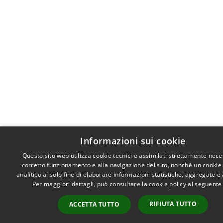
Informazioni sui cookie
Questo sito web utilizza cookie tecnici e assimilati strettamente nece
corretto funzionamento e alla navigazione del sito, nonché un cookie
analitico al solo fine di elaborare informazioni statistiche, aggregate 
Per maggiori dettagli, può consultare la cookie policy al seguent
RIFIUTA TUTTO
ACCETTA TUTTO