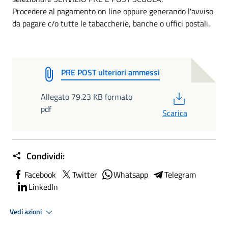
Procedere al pagamento on line oppure generando l'avviso
da pagare c/o tutte le tabaccherie, banche o uffici postali.
PRE POST ulteriori ammessi
PDF
Allegato 79.23 KB formato
pdf
Scarica
Condividi:
Facebook
Twitter
Whatsapp
Telegram
LinkedIn
Vedi azioni