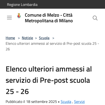
Salta al contenuto principale
Regione Lombardia
Comune di Melzo - Città
Metropolitana di Milano
Home
>
Notizie
>
Scuola
>
Elenco ulteriori ammessi al servizio di Pre-post scuola 25 -
26
Elenco ulteriori ammessi al
servizio di Pre-post scuola
25 - 26
Pubblicato il 18 settembre 2025 •
Scuola
,
Servizi