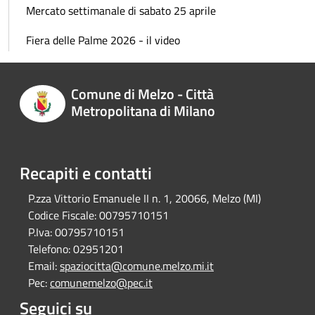
Mercato settimanale di sabato 25 aprile
Fiera delle Palme 2026 - il video
Comune di Melzo - Città
Metropolitana di Milano
Recapiti e contatti
P.zza Vittorio Emanuele II n. 1, 20066, Melzo (MI)
Codice Fiscale:
00795710151
P.Iva:
00795710151
Telefono:
02951201
Email:
spaziocitta@comune.melzo.mi.it
Pec:
comunemelzo@pec.it
Seguici su