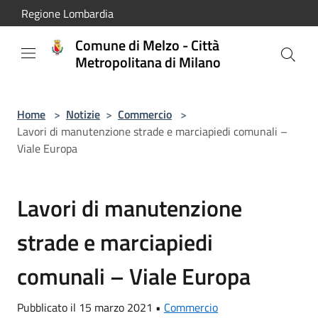
Salta al contenuto principale
Regione Lombardia
Comune di Melzo - Città
Metropolitana di Milano
Home
>
Notizie
>
Commercio
>
Lavori di manutenzione strade e marciapiedi comunali –
Viale Europa
Lavori di manutenzione
strade e marciapiedi
comunali – Viale Europa
Pubblicato il 15 marzo 2021 •
Commercio