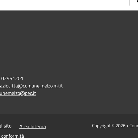
02951201
aziocitta@comune.melzo.mi.it
unemelzo@pec.it
l sito
Copyright © 2026 • Com
Area Interna
n conformità