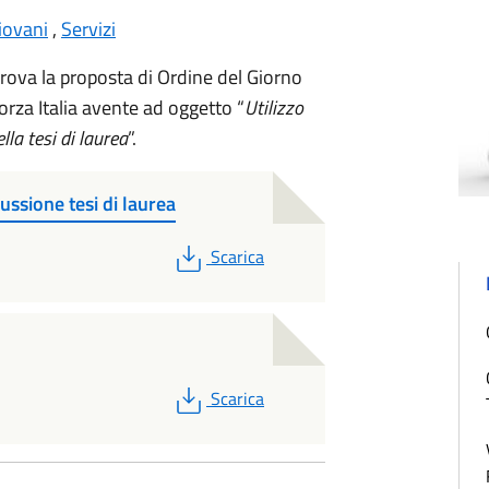
iovani
,
Servizi
rova la proposta di Ordine del Giorno
orza Italia avente ad oggetto “
Utilizzo
lla tesi di laurea
”.
ussione tesi di laurea
PDF
Scarica
PDF
Scarica