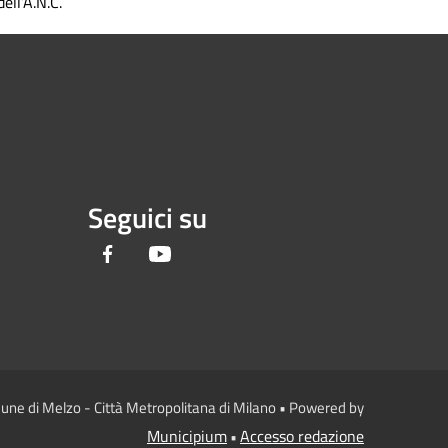
dell’A.N.C.
Seguici su
Facebook
Youtube
une di Melzo - Città Metropolitana di Milano • Powered by
Municipium
Accesso redazione
•