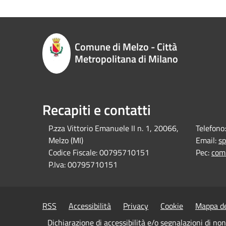
Comune di Melzo - Città
Metropolitana di Milano
Recapiti e contatti
P.zza Vittorio Emanuele II n. 1, 20066,
Telefono:
Melzo (MI)
Email:
sp
Codice Fiscale:
00795710151
Pec:
com
P.Iva:
00795710151
RSS
Accessibilità
Privacy
Cookie
Mappa de
Dichiarazione di accessibilità e/o segnalazioni di no