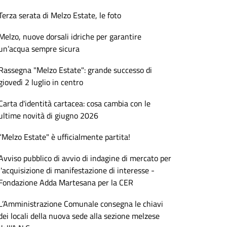
Terza serata di Melzo Estate, le foto
Melzo, nuove dorsali idriche per garantire
un’acqua sempre sicura
Rassegna "Melzo Estate": grande successo di
giovedì 2 luglio in centro
Carta d'identità cartacea: cosa cambia con le
ultime novità di giugno 2026
“Melzo Estate" è ufficialmente partita!
Avviso pubblico di avvio di indagine di mercato per
l'acquisizione di manifestazione di interesse -
Fondazione Adda Martesana per la CER
L’Amministrazione Comunale consegna le chiavi
dei locali della nuova sede alla sezione melzese