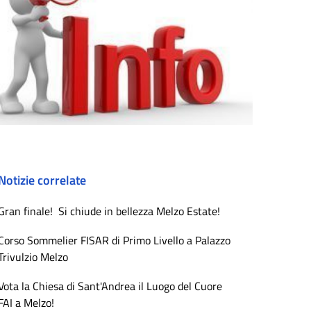
Notizie correlate
Gran finale! Si chiude in bellezza Melzo Estate!
Corso Sommelier FISAR di Primo Livello a Palazzo
Trivulzio Melzo
Vota la Chiesa di Sant'Andrea il Luogo del Cuore
FAI a Melzo!