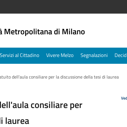
à Metropolitana di Milano
Servizi al Cittadino
Vivere Melzo
Segnalazioni
Decid
ratuito dell'aula consiliare per la discussione della tesi di laurea
Ved
dell'aula consiliare per
di laurea