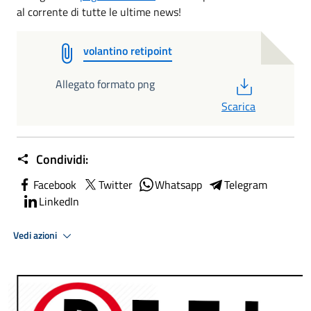
al corrente di tutte le ultime news!
volantino retipoint
PDF
Allegato formato png
Scarica
Condividi:
Facebook
Twitter
Whatsapp
Telegram
LinkedIn
Vedi azioni