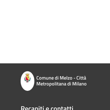
Comune di Melzo - Città
Metropolitana di Milano
Recapiti e contatti