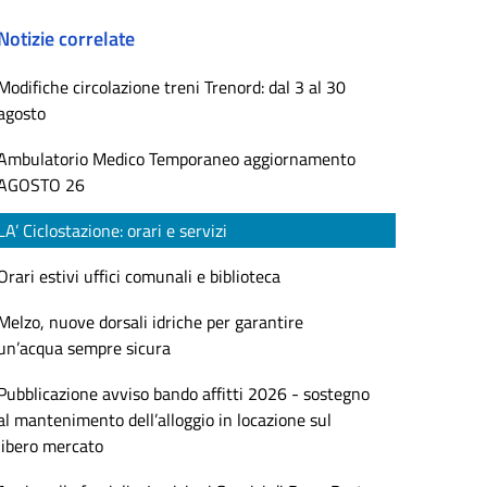
Notizie correlate
Modifiche circolazione treni Trenord: dal 3 al 30
agosto
Ambulatorio Medico Temporaneo aggiornamento
AGOSTO 26
LA’ Ciclostazione: orari e servizi
Orari estivi uffici comunali e biblioteca
Melzo, nuove dorsali idriche per garantire
un’acqua sempre sicura
Pubblicazione avviso bando affitti 2026 - sostegno
al mantenimento dell’alloggio in locazione sul
libero mercato