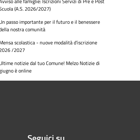
Avviso alle famiglie: Iscrizioni Servizi di Pre e Post
Scuola (A.S. 2026/2027)
Un passo importante per il futuro e il benessere
della nostra comunità
Mensa scolastica - nuove modalità d’iscrizione
2026 /2027
Ultime notizie dal tuo Comune! Melzo Notizie di
giugno è online
Seguici su