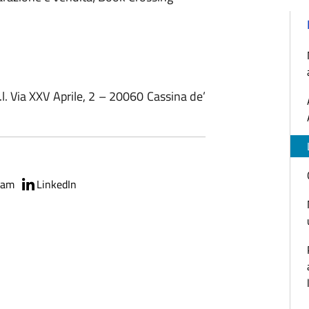
.l. Via XXV Aprile, 2 – 20060 Cassina de’
ram
LinkedIn