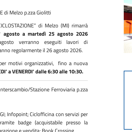
di Melzo p.zza Giolitti
CICLOSTAZIONE” di Melzo (MI) rimarrà
° agosto a martedì 25 agosto 2026
gosto verranno eseguiti lavori di
ranno regolarmente il 26 agosto 2026.
r motivi organizzativi, fino a nuova
I’ a VENERDI’ dalle 6:30 alle 10:30.
 interscambio/Stazione Ferroviaria p.zza
GI; Infopoint; Ciclofficina con servizi per
tramite badge (acquistabile presso la
riparazione e vendita; Book Crossing