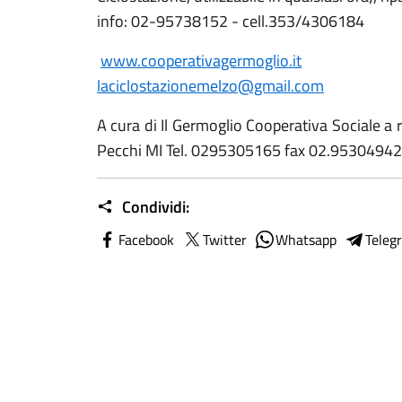
info: 02-95738152 - cell.353/4306184
www.cooperativagermoglio.it
laciclostazionemelzo@gmail.com
A cura di Il Germoglio Cooperativa Sociale a r
Pecchi MI Tel. 0295305165 fax 02.95304942
Condividi:
Facebook
Twitter
Whatsapp
Teleg