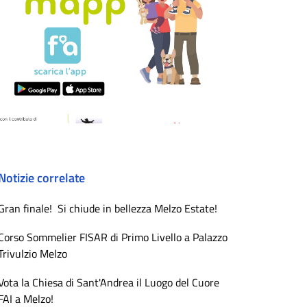
Notizie correlate
Gran finale! Si chiude in bellezza Melzo Estate!
Corso Sommelier FISAR di Primo Livello a Palazzo
Trivulzio Melzo
Vota la Chiesa di Sant'Andrea il Luogo del Cuore
FAI a Melzo!