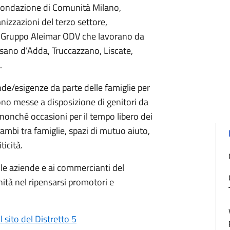
Fondazione di Comunità Milano,
nizzazioni del terzo settore,
e Gruppo Aleimar ODV che lavorano da
ssano d’Adda, Truccazzano, Liscate,
o.
de/esigenze da parte delle famiglie per
gono messe a disposizione di genitori da
i, nonché occasioni per il tempo libero dei
cambi tra famiglie, spazi di mutuo aiuto,
ticità.
 alle aziende e ai commercianti del
unità nel ripensarsi promotori e
 sito del Distretto 5