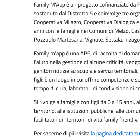
Family M’App è un progetto cofinanziato da 
sostenuto dal Distretto 5 e coinvolge tre orga
Cooperativa Milagro, Cooperativa Dialogica 
anni con le famiglie nei Comuni di Melzo, Ca
Pozzuolo Martesana, Vignate, Settala, Inzag
Family m'app è una APP, di raccolta di doman
l’aiuto nella gestione di alcune criticità; ven
genitori notizie su scuola e servizi territorial
figli; è un luogo in cui offrire competenze e s
tempo di cura, laboratori di condivisione di cri
Si rivolge a famiglie con figli da 0 a 15 anni,
territorio, alle istituzioni pubbliche, alle com
facilitatori di “territori” di vita family friendly.
Per saperne di più visita
la pagina dedicata sul