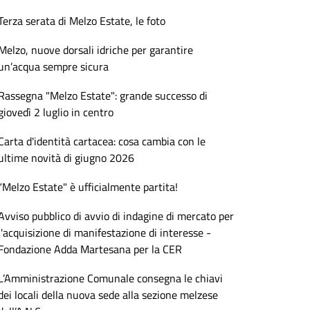
Terza serata di Melzo Estate, le foto
Melzo, nuove dorsali idriche per garantire
un’acqua sempre sicura
Rassegna "Melzo Estate": grande successo di
giovedì 2 luglio in centro
Carta d'identità cartacea: cosa cambia con le
ultime novità di giugno 2026
“Melzo Estate" è ufficialmente partita!
Avviso pubblico di avvio di indagine di mercato per
l'acquisizione di manifestazione di interesse -
Fondazione Adda Martesana per la CER
L’Amministrazione Comunale consegna le chiavi
dei locali della nuova sede alla sezione melzese