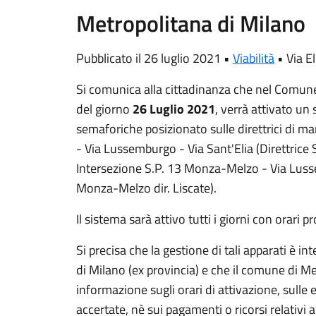
Metropolitana di Milano
Pubblicato il 26 luglio 2021 •
Viabilità
•
Via E
Si comunica alla cittadinanza che nel Comun
del giorno
26 Luglio 2021
, verrà attivato un 
semaforiche posizionato sulle direttrici di 
- Via Lussemburgo - Via Sant'Elia (Direttrice
Intersezione S.P. 13 Monza-Melzo - Via Lusse
Monza-Melzo dir. Liscate).
Il sistema sarà attivo tutti i giorni con orari 
Si precisa che la gestione di tali apparati è i
di Milano (ex provincia) e che il comune di Me
informazione sugli orari di attivazione, sull
accertate, nè sui pagamenti o ricorsi relativi a