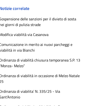
Notizie correlate
Sospensione delle sanzioni per il divieto di sosta
nei giorni di pulizia strade
Modifica viabilità via Casanova
Comunicazione in merito ai nuovi parcheggi e
viabilità in via Bianchi
Ordinanza di viabilità chiusura temporanea S.P. 13
“Monza- Melzo”
Ordinanza di viabilità in occasione di Melzo Natale
25
Ordinanza di viabilita’ N. 335/25 - Via
Sant’Antonio