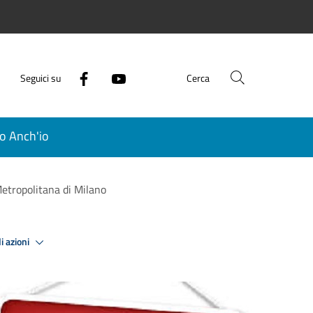
Seguici su
Cerca
o Anch'io
Metropolitana di Milano
i azioni