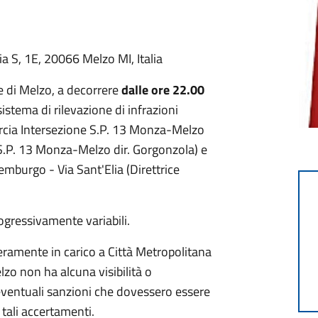
lia S, 1E, 20066 Melzo MI, Italia
e di Melzo, a decorrere
dalle ore 22.00
sistema di rilevazione di infrazioni
marcia Intersezione S.P. 13 Monza-Melzo
 S.P. 13 Monza-Melzo dir. Gorgonzola) e
mburgo - Via Sant'Elia (Direttrice
progressivamente variabili.
nteramente in carico a Città Metropolitana
lzo non ha alcuna visibilità o
e eventuali sanzioni che dovessero essere
 tali accertamenti.