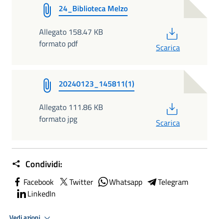
24_Biblioteca Melzo
PDF
Allegato 158.47 KB
formato pdf
Scarica
20240123_145811(1)
PDF
Allegato 111.86 KB
formato jpg
Scarica
Condividi:
Facebook
Twitter
Whatsapp
Telegram
LinkedIn
Vedi azioni