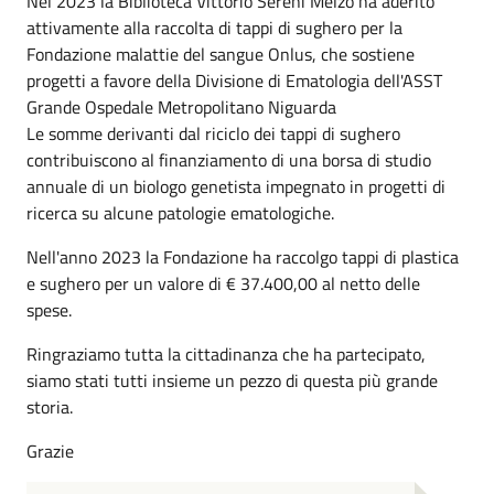
Nel 2023 la Biblioteca Vittorio Sereni Melzo ha aderito
attivamente alla raccolta di tappi di sughero per la
Fondazione malattie del sangue Onlus, che sostiene
progetti a favore della Divisione di Ematologia dell'ASST
Grande Ospedale Metropolitano Niguarda
Le somme derivanti dal riciclo dei tappi di sughero
contribuiscono al finanziamento di una borsa di studio
annuale di un biologo genetista impegnato in progetti di
ricerca su alcune patologie ematologiche.
Nell'anno 2023 la Fondazione ha raccolgo tappi di plastica
e sughero per un valore di € 37.400,00 al netto delle
spese.
Ringraziamo tutta la cittadinanza che ha partecipato,
siamo stati tutti insieme un pezzo di questa più grande
storia.
Grazie