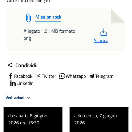
Altre info nell'allegato
Mission rock
PDF
Allegato 1.61 MB formato
png
Scarica
Condividi:
Facebook
Twitter
Whatsapp
Telegram
LinkedIn
Vedi azioni
da sabato, 6 giugno
a domenica, 7 giugno
2026 ore 16:30
2026