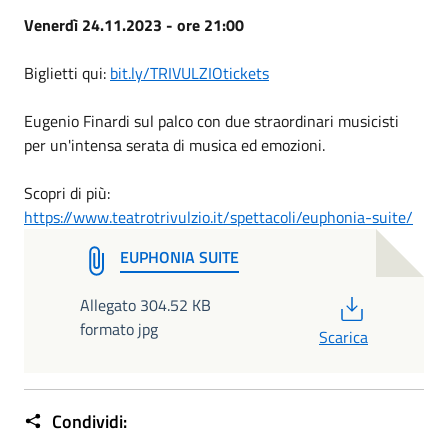
Venerdì 24.11.2023 - ore 21:00
Biglietti qui:
bit.ly/TRIVULZIOtickets
Eugenio Finardi sul palco con due straordinari musicisti
per un'intensa serata di musica ed emozioni.
Scopri di più:
https://www.teatrotrivulzio.it/spettacoli/euphonia-suite/
EUPHONIA SUITE
PDF
Allegato 304.52 KB
formato jpg
Scarica
Condividi: