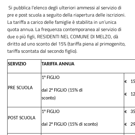
Si pubblica l’elenco degli ulteriori ammessi al servizio di
pre e post scuola a seguito della riapertura delle iscrizioni.
La tariffa a carico delle famiglie è stabilita in un’unica
quota annua. La frequenza contemporanea al servizio di
due o più figli, RESIDENTI NEL COMUNE DI MELZO, dà
diritto ad uno sconto del 15% (tariffa piena al primogenito,
tariffa scontata dal secondo figlio).
SERVIZIO
TARIFFA ANNUA
1° FIGLIO
€ 15
PRE SCUOLA
dal 2° FIGLIO (15% di
€ 12
sconto)
1° FIGLIO
€ 35
POST SCUOLA
dal 2° FIGLIO (15% di sconto)
€ 29