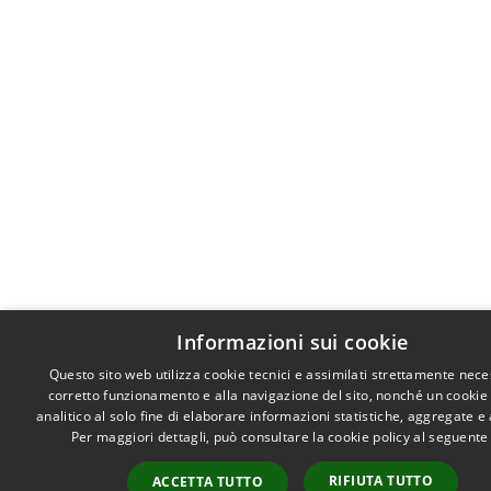
Informazioni sui cookie
Questo sito web utilizza cookie tecnici e assimilati strettamente nece
corretto funzionamento e alla navigazione del sito, nonché un cookie
analitico al solo fine di elaborare informazioni statistiche, aggregate 
Per maggiori dettagli, può consultare la cookie policy al seguent
RIFIUTA TUTTO
ACCETTA TUTTO