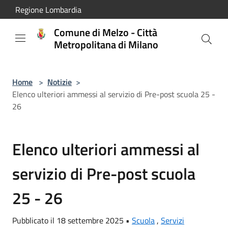
Salta al contenuto principale
Regione Lombardia
Comune di Melzo - Città
Metropolitana di Milano
Home
>
Notizie
>
Elenco ulteriori ammessi al servizio di Pre-post scuola 25 -
26
Elenco ulteriori ammessi al
servizio di Pre-post scuola
25 - 26
Pubblicato il 18 settembre 2025 •
Scuola
,
Servizi