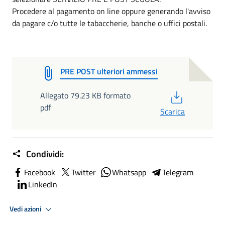
Procedere al pagamento on line oppure generando l'avviso
da pagare c/o tutte le tabaccherie, banche o uffici postali.
PRE POST ulteriori ammessi
PDF
Allegato 79.23 KB formato
pdf
Scarica
Condividi:
Facebook
Twitter
Whatsapp
Telegram
LinkedIn
Vedi azioni