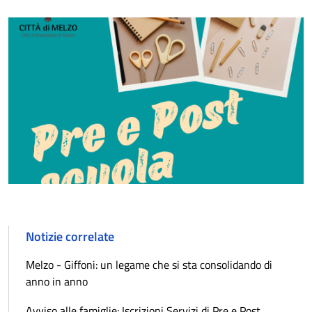
Notizie correlate
Melzo - Giffoni: un legame che si sta consolidando di
anno in anno
Avviso alle famiglie: Iscrizioni Servizi di Pre e Post